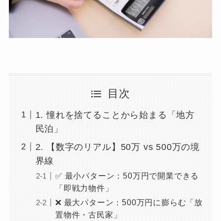
目次
1. 憧れを捨てることから始まる「地方
民泊」
2. 【数字のリアル】50万 vs 500万の境
界線
✅ 最小パターン：50万円で開業できる
「即戦力物件」
❌ 最大パターン：500万円に膨らむ「放
置物件・古民家」