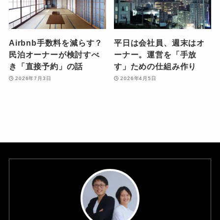
Airbnb手数料を減らす？
平日は会社員、週末はオ
民泊オーナーが検討すべ
ーナー。運営を「手放
き「直接予約」の話
す」ための仕組み作り
2026年7月3日
2026年4月5日