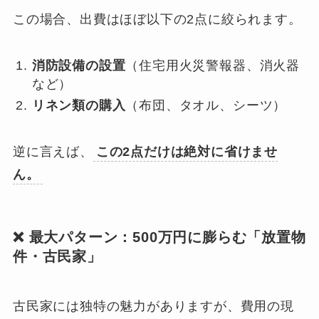
この場合、出費はほぼ以下の2点に絞られます。
消防設備の設置
（住宅用火災警報器、消火器
など）
リネン類の購入
（布団、タオル、シーツ）
逆に言えば、
この2点だけは絶対に省けませ
ん。
❌ 最大パターン：500万円に膨らむ「放置物
件・古民家」
古民家には独特の魅力がありますが、費用の現