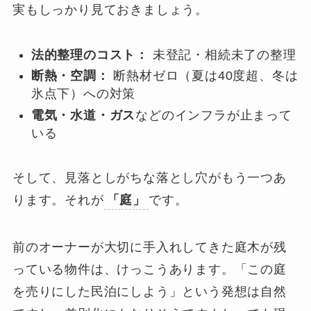
実もしっかり見ておきましょう。
法的整理のコスト：
未登記・相続未了の整理
断熱・空調：
断熱材ゼロ（夏は40度超、冬は
氷点下）への対策
電気・水道・ガス
などのインフラが止まって
いる
そして、見落としがちな落とし穴がもう一つあ
ります。それが
「庭」
です。
前のオーナーが大切に手入れしてきた庭木が残
っている物件は、けっこうあります。「この庭
を売りにした民泊にしよう」という発想は自然